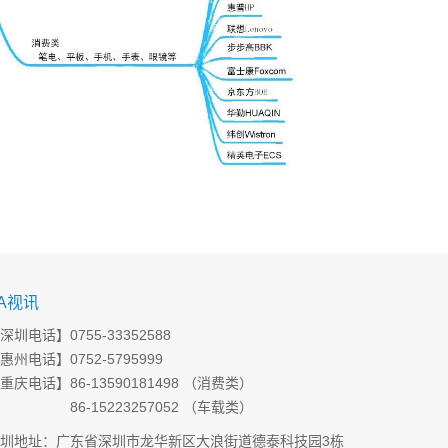
A视讯
深圳电话】0755-33352588
惠州电话】0752-5795999
重庆电话】86-13590181498 （消费类）
6-15223257052 （车载类）
圳地址：广东省深圳市龙华新区大浪街道德泰科技园3栋