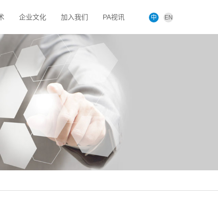
术
企业文化
加入我们
PA视讯
中
EN