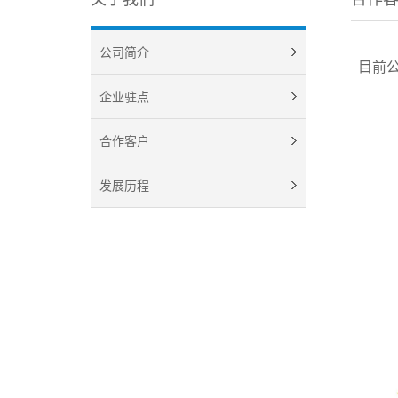
公司简介
目前公
企业驻点
合作客户
发展历程