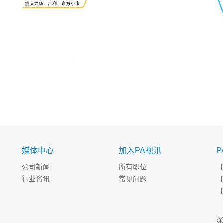
媒体中心
加入PA视讯
P
公司新闻
所有职位
【
行业资讯
常见问题
【
【
8
深