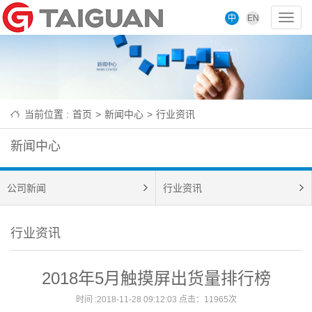
中
EN
Toggl
navig
当前位置 :
首页
>
新闻中心
>
行业资讯
新闻中心
公司新闻
行业资讯
行业资讯
2018年5月触摸屏出货量排行榜
时间 :2018-11-28 09:12:03 点击：11965次